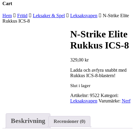
Cart
Close
Hem
Fritid
Leksaker & Spel
Leksaksvapen
N-Strike Elite
Cart
Rukkus ICS-8
N-Strike Elite
Rukkus ICS-8
329,00
kr
Ladda och avfyra snabbt med
Rukkus ICS-8-blastern!
Slut i lager
Artikelnr:
9522
Kategori:
Leksaksvapen
Varumärke:
Nerf
Beskrivning
Recensioner (0)