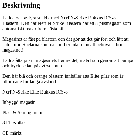
Beskrivning
Ladda och avfyra snabbt med Nerf N-Strike Rukkus ICS-8
Blastern! Den här Nerf N-Strike Blastern har ett 8-pilsmagasin som
automatiskt matar fram nästa pil.
Magasinet är fäst på blastern och det gör att det går fort och lätt att
ladda om. Spelarna kan mata in fler pilar utan att behöva ta bort
magasinet!
Ladda åtta pilar i magasinets främre del, mata fram genom att pumpa
och tryck sedan på avtryckaren.
Den här blå och orange blastern innhåller åtta Elite-pilar som är
utformade för långa avstånd.
Nerf N-Strike Elite Rukkus ICS-8
Inbyggd magasin
Plast & Skumgummi
8 Elite-pilar
CE-märkt