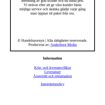
inredning av god kvalité och till bästa pris.
Vi strävar efter att ge våra kunder bästa
möjliga service och skänka glädje varje gång
man öppnar ett paket från oss.
©
Handelsavenyn | Alla rättigheter reserverade.
Producerat av:
Anderberg Media
Information
Köp- och leveransvillkor
Leveranser
Ångerrätt och reklamation
Integritetspolicy