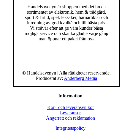
Handelsavenyn är shoppen med det breda
sortimentet av elektronik, hem & trädgård,
sport & fritid, spel, leksaker, barnartiklar och
inredning av god kvalité och till bästa pris.
Vi strävar efter att ge våra kunder bästa
möjliga service och skänka glädje varje gång
man öppnar ett paket från oss.
©
Handelsavenyn | Alla rättigheter reserverade.
Producerat av:
Anderberg Media
Information
Köp- och leveransvillkor
Leveranser
Ångerrätt och reklamation
Integritetspolicy