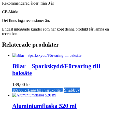
Rekommenderad ålder: från 3 år
CE-Märkt
Det finns inga recensioner än.
Endast inloggade kunder som har köpt denna produkt får lämna en
recension.
Relaterade produkter
Bilar – Sparkskydd/Förvaring till
baksäte
189,00
kr
Snabbvy
189,00
kr
Lägg till i varukorgen
Aluminiumflaska 520 ml