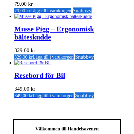
79,00
kr
Snabbvy
79,00
kr
Lägg till i varukorgen
Musse Pigg – Ergonomisk
bälteskudde
329,00
kr
Snabbvy
329,00
kr
Lägg till i varukorgen
Resebord för Bil
349,00
kr
Snabbvy
349,00
kr
Lägg till i varukorgen
Välkommen till Handelsavenyn