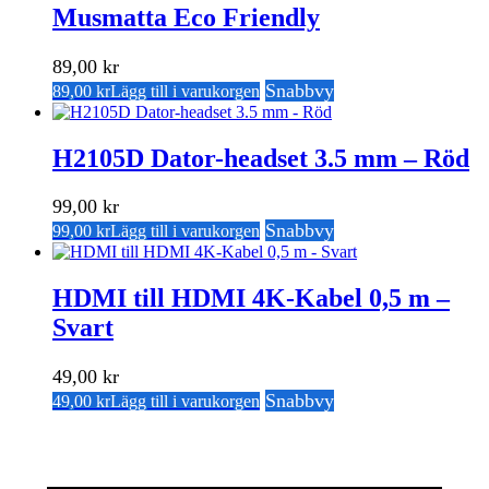
Musmatta Eco Friendly
89,00
kr
Snabbvy
89,00
kr
Lägg till i varukorgen
H2105D Dator-headset 3.5 mm – Röd
99,00
kr
Snabbvy
99,00
kr
Lägg till i varukorgen
HDMI till HDMI 4K-Kabel 0,5 m –
Svart
49,00
kr
Snabbvy
49,00
kr
Lägg till i varukorgen