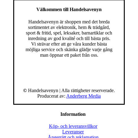
Välkommen till Handelsavenyn
Handelsavenyn är shoppen med det breda
sortimentet av elektronik, hem & trädgård,
sport & fritid, spel, leksaker, barnartiklar och
inredning av god kvalité och till bästa pris.
Vi strävar efter att ge våra kunder bästa
möjliga service och skänka glädje varje gång
man öppnar ett paket från oss.
©
Handelsavenyn | Alla rättigheter reserverade.
Producerat av:
Anderberg Media
Information
Köp- och leveransvillkor
Leveranser
Ångerrätt och reklamation