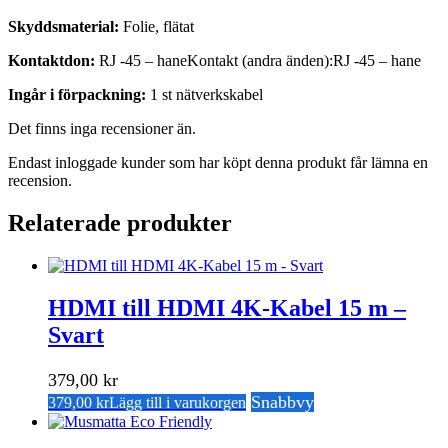
Skyddsmaterial:
Folie, flätat
Kontaktdon:
RJ -45 – haneKontakt (andra änden):RJ -45 – hane
Ingår i förpackning:
1 st nätverkskabel
Det finns inga recensioner än.
Endast inloggade kunder som har köpt denna produkt får lämna en
recension.
Relaterade produkter
HDMI till HDMI 4K-Kabel 15 m –
Svart
379,00
kr
Snabbvy
379,00
kr
Lägg till i varukorgen