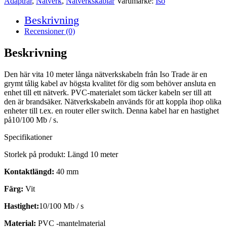
Adaptrar
,
Nätverk
,
Nätverkskablar
Varumärke:
Iso
Beskrivning
Recensioner (0)
Beskrivning
Den här vita 10 meter långa nätverkskabeln från Iso Trade är en
grymt tålig kabel av högsta kvalitet för dig som behöver ansluta en
enhet till ett nätverk. PVC-materialet som täcker kabeln ser till att
den är brandsäker. Nätverkskabeln används för att koppla ihop olika
enheter till t.ex. en router eller switch. Denna kabel har en hastighet
på10/100 Mb / s.
Specifikationer
Storlek på produkt: Längd 10 meter
Kontaktlängd:
40 mm
Färg:
Vit
Hastighet:
10/100 Mb / s
Material:
PVC -mantelmaterial