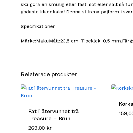
ska göra en smulig eller fast, söt eller salt så f
godaste kladdkaka! Denna stilrena pajform i svart k
Specifikationer
Märke:MakuMått:23,5 cm. Tjocklek: 0,5 mm.Färg:
Relaterade produkter
Kork
Fat i återvunnet trä
159,
Treasure – Brun
269,00
kr