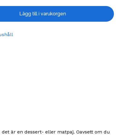
Lägg till i varukorgen
ushåll
m det är en dessert- eller matpaj. Oavsett om du