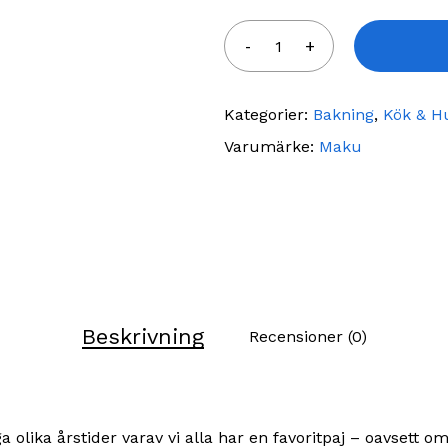
Kategorier:
Bakning
,
Kök & H
Varumärke:
Maku
Beskrivning
Recensioner (0)
 olika årstider varav vi alla har en favoritpaj – oavsett o