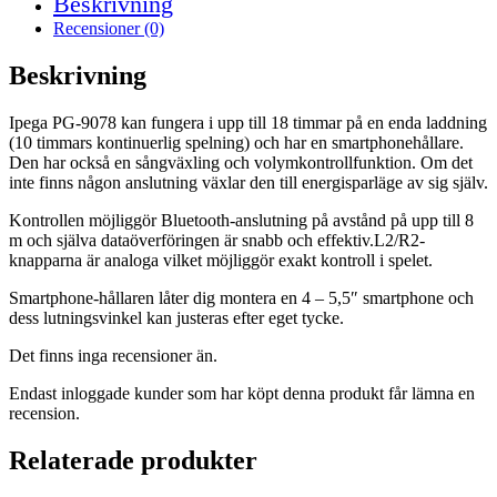
Beskrivning
Recensioner (0)
Beskrivning
Ipega PG-9078 kan fungera i upp till 18 timmar på en enda laddning
(10 timmars kontinuerlig spelning) och har en smartphonehållare.
Den har också en sångväxling och volymkontrollfunktion. Om det
inte finns någon anslutning växlar den till energisparläge av sig själv.
Kontrollen möjliggör Bluetooth-anslutning på avstånd på upp till 8
m och själva dataöverföringen är snabb och effektiv.L2/R2-
knapparna är analoga vilket möjliggör exakt kontroll i spelet.
Smartphone-hållaren låter dig montera en 4 – 5,5″ smartphone och
dess lutningsvinkel kan justeras efter eget tycke.
Det finns inga recensioner än.
Endast inloggade kunder som har köpt denna produkt får lämna en
recension.
Relaterade produkter