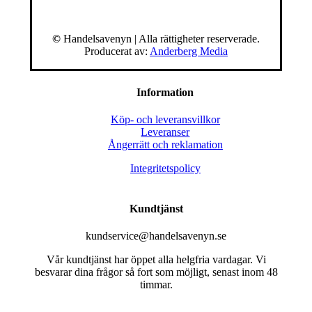
©
Handelsavenyn | Alla rättigheter reserverade.
Producerat av:
Anderberg Media
Information
Köp- och leveransvillkor
Leveranser
Ångerrätt och reklamation
Integritetspolicy
Kundtjänst
kundservice@handelsavenyn.se
Vår kundtjänst har öppet alla helgfria vardagar. Vi
besvarar dina frågor så fort som möjligt, senast inom 48
timmar.