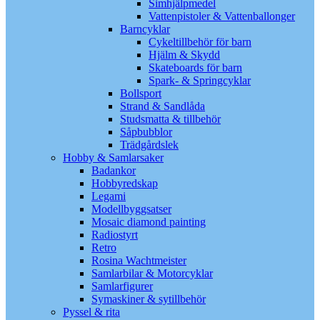
Simhjälpmedel
Vattenpistoler & Vattenballonger
Barncyklar
Cykeltillbehör för barn
Hjälm & Skydd
Skateboards för barn
Spark- & Springcyklar
Bollsport
Strand & Sandlåda
Studsmatta & tillbehör
Såpbubblor
Trädgårdslek
Hobby & Samlarsaker
Badankor
Hobbyredskap
Legami
Modellbyggsatser
Mosaic diamond painting
Radiostyrt
Retro
Rosina Wachtmeister
Samlarbilar & Motorcyklar
Samlarfigurer
Symaskiner & sytillbehör
Pyssel & rita