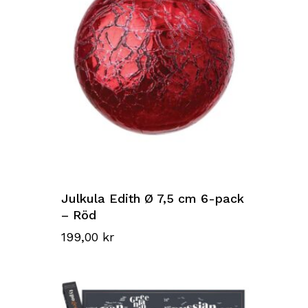
Julkula Edith Ø 7,5 cm 6-pack
– Röd
199,00
kr
Inga produkter i varukorgen.