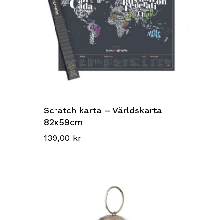
Go to shop
Scratch karta – Världskarta
82x59cm
139,00
kr