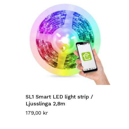
SL1 Smart LED light strip /
Ljusslinga 2,8m
179,00
kr