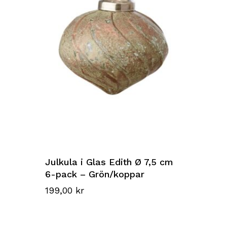
Julkula i Glas Edith Ø 7,5 cm
6-pack – Grön/koppar
199,00
kr