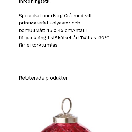
inredningsstil.
SpecifikationerFärg:Grå med vitt
printMaterial:Polyester och
bomullMått:45 x 45 cmAntal i
förpackning:1 stSkötselråd:Tvättas i30°C,
får ej torktumlas
Relaterade produkter