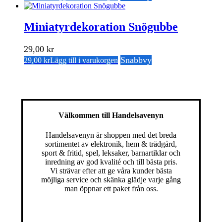
Miniatyrdekoration Snögubbe
29,00
kr
Snabbvy
29,00
kr
Lägg till i varukorgen
Välkommen till Handelsavenyn
Handelsavenyn är shoppen med det breda
sortimentet av elektronik, hem & trädgård,
sport & fritid, spel, leksaker, barnartiklar och
inredning av god kvalité och till bästa pris.
Vi strävar efter att ge våra kunder bästa
möjliga service och skänka glädje varje gång
man öppnar ett paket från oss.