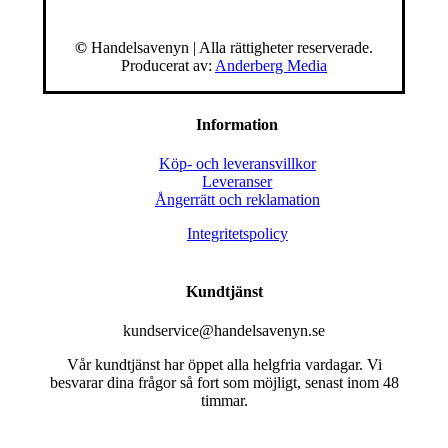
©
Handelsavenyn | Alla rättigheter reserverade.
Producerat av:
Anderberg Media
Information
Köp- och leveransvillkor
Leveranser
Ångerrätt och reklamation
Integritetspolicy
Kundtjänst
kundservice@handelsavenyn.se
Vår kundtjänst har öppet alla helgfria vardagar. Vi
besvarar dina frågor så fort som möjligt, senast inom 48
timmar.