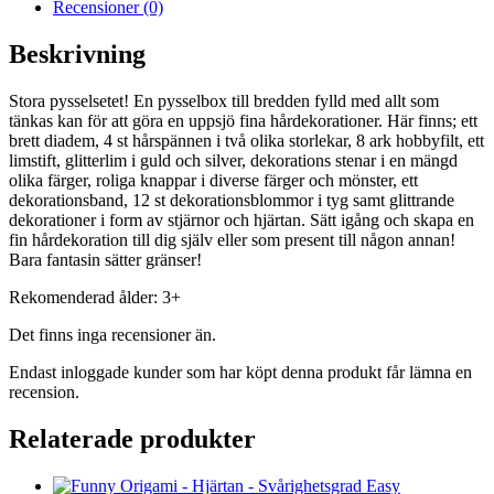
Recensioner (0)
Beskrivning
Stora pysselsetet! En pysselbox till bredden fylld med allt som
tänkas kan för att göra en uppsjö fina hårdekorationer. Här finns; ett
brett diadem, 4 st hårspännen i två olika storlekar, 8 ark hobbyfilt, ett
limstift, glitterlim i guld och silver, dekorations stenar i en mängd
olika färger, roliga knappar i diverse färger och mönster, ett
dekorationsband, 12 st dekorationsblommor i tyg samt glittrande
dekorationer i form av stjärnor och hjärtan. Sätt igång och skapa en
fin hårdekoration till dig själv eller som present till någon annan!
Bara fantasin sätter gränser!
Rekomenderad ålder: 3+
Det finns inga recensioner än.
Endast inloggade kunder som har köpt denna produkt får lämna en
recension.
Relaterade produkter