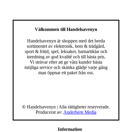
Välkommen till Handelsavenyn
Handelsavenyn är shoppen med det breda
sortimentet av elektronik, hem & trädgård,
sport & fritid, spel, leksaker, barnartiklar och
inredning av god kvalité och till bästa pris.
Vi strävar efter att ge våra kunder bästa
möjliga service och skänka glädje varje gång
man öppnar ett paket från oss.
©
Handelsavenyn | Alla rättigheter reserverade.
Producerat av:
Anderberg Media
Information