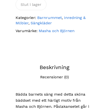
Slut i lager
Kategorier:
Barnrummet
,
Inredning &
Möbler
,
Sängkläder
Varumärke:
Masha och Björnen
Beskrivning
Recensioner (0)
Bädda barnets säng med detta sköna
bäddset med ett härligt motiv från
Masha och Björnen. Påslakansetet går i