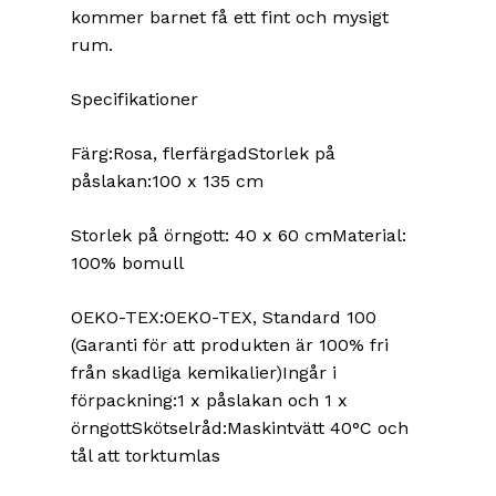
kommer barnet få ett fint och mysigt
rum.
Specifikationer
Färg:Rosa, flerfärgadStorlek på
påslakan:100 x 135 cm
Storlek på örngott: 40 x 60 cmMaterial:
100% bomull
OEKO-TEX:OEKO-TEX, Standard 100
(Garanti för att produkten är 100% fri
från skadliga kemikalier)Ingår i
förpackning:1 x påslakan och 1 x
örngottSkötselråd:Maskintvätt 40°C och
tål att torktumlas