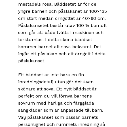
mestadels rosa. Bäddsetet är för de
yngre barnen och påslakanet är 100×135
cm stort medan örngottet är 40×60 cm.
Påslakansetet består utav 100 % bomull
som går att både tvätta i maskinen och
torktumlas. I detta sköna bäddset
kommer barnet att sova bekvämt. Det
ingår ett påslakan och ett örngott i detta
påslakanset.
Ett bäddset är inte bara en fin
inredningsdetalj utan gör det även
skönare att sova. Ett nytt bäddset är
perfekt om du vill förnya barnens
sovrum med härliga och färgglada
sängkläder som är anpassade till barn.
Välj påslakanset som passar barnets
personlighet och rummets inredning så