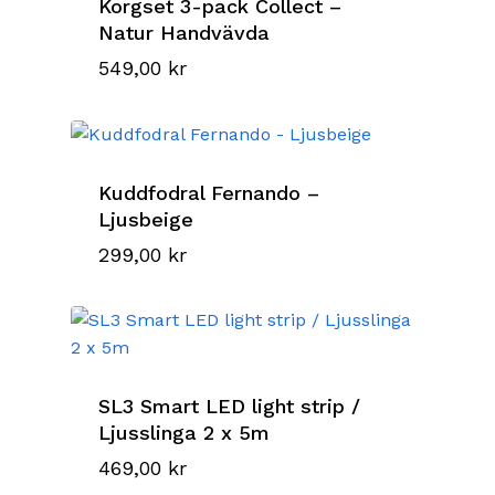
Korgset 3-pack Collect –
Natur Handvävda
549,00
kr
Kuddfodral Fernando –
Ljusbeige
299,00
kr
SL3 Smart LED light strip /
Ljusslinga 2 x 5m
469,00
kr