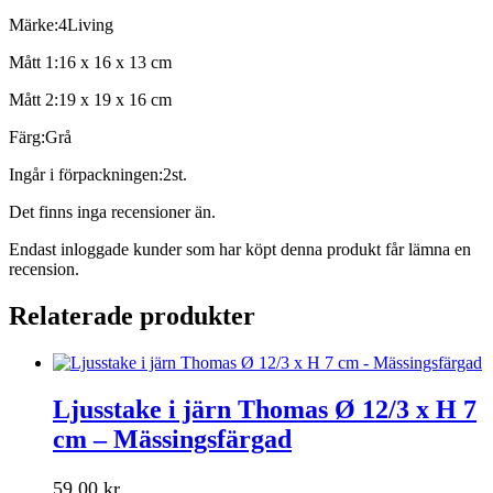
Märke:4Living
Mått 1:16 x 16 x 13 cm
Mått 2:19 x 19 x 16 cm
Färg:Grå
Ingår i förpackningen:2st.
Det finns inga recensioner än.
Endast inloggade kunder som har köpt denna produkt får lämna en
recension.
Relaterade produkter
Ljusstake i järn Thomas Ø 12/3 x H 7
cm – Mässingsfärgad
59,00
kr