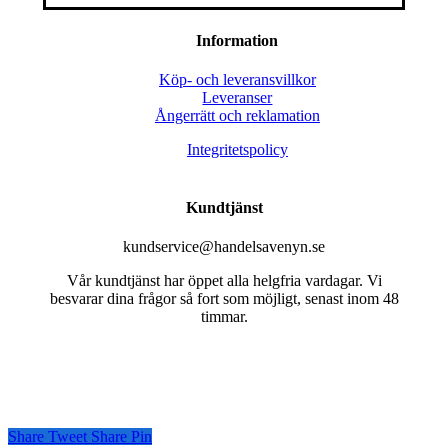
Information
Köp- och leveransvillkor
Leveranser
Ångerrätt och reklamation
Integritetspolicy
Kundtjänst
kundservice@handelsavenyn.se
Vår kundtjänst har öppet alla helgfria vardagar. Vi
besvarar dina frågor så fort som möjligt, senast inom 48
timmar.
Share
Tweet
Share
Pin