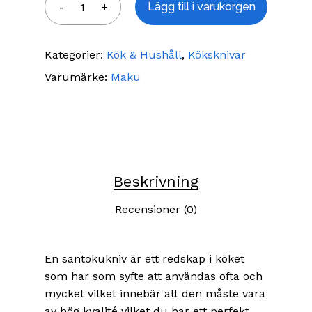
Lägg till i varukorgen
Kategorier:
Kök & Hushåll
,
Köksknivar
Varumärke:
Maku
Beskrivning
Recensioner (0)
En santokukniv är ett redskap i köket
som har som syfte att användas ofta och
mycket vilket innebär att den måste vara
av hög kvalité vilket du har ett perfekt