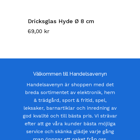
Dricksglas Hyde Ø 8 cm
69,00
kr
Välkommen till Handelsavenyn
Handelsavenyn är shoppen med det
breda sortimentet av elektronik, hem
& trädgård, sport & fritid, spel,
leksaker, barnartiklar och inredning av
god kvalité och till bästa pris. Vi strävar
efter att ge våra kunder bästa möjliga
service och skänka glädje varje gång
man öppnar ett paket från oss.