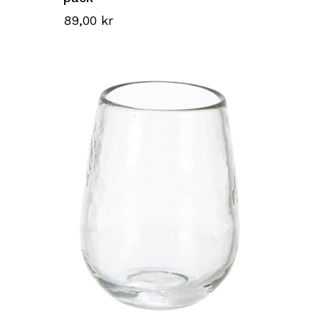
89,00
kr