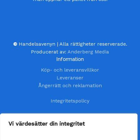
©
Handelsavenyn | Alla rättigheter reserverade.
Producerat av:
Anderberg Media
Information
Köp- och leveransvillkor
Leveranser
Ångerrätt och reklamation
Integritetspolicy
Kundtjänst
Vi värdesätter din integritet
kundservice@handelsavenyn.se