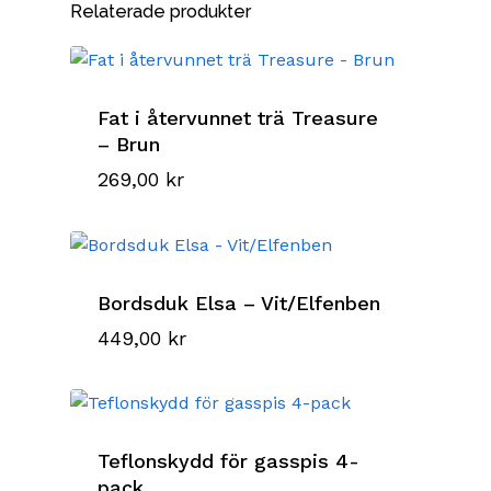
Relaterade produkter
Fat i återvunnet trä Treasure
– Brun
269,00
kr
Bordsduk Elsa – Vit/Elfenben
449,00
kr
Teflonskydd för gasspis 4-
pack