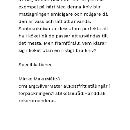
exempel på här! Med denna kniv blir
matlagningen smidigare och roligare då
den är vass och lätt att använda.
Santokuknivar är dessutom perfekta att
ha i köket då de passar att användas till
det mesta. Men framförallt, vem klarar
sig i köket utan en riktigt bra kniv?
Specifikationer
Märke:MakuMått:31
cmFärg:SilverMaterial:Rostfritt stålIngår i
förpackningen:1 stSkötselråd:Handdisk
rekommenderas