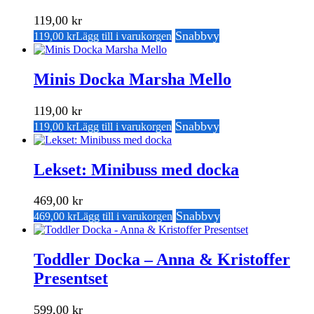
119,00
kr
Snabbvy
119,00
kr
Lägg till i varukorgen
Minis Docka Marsha Mello
119,00
kr
Snabbvy
119,00
kr
Lägg till i varukorgen
Lekset: Minibuss med docka
469,00
kr
Snabbvy
469,00
kr
Lägg till i varukorgen
Toddler Docka – Anna & Kristoffer
Presentset
599,00
kr