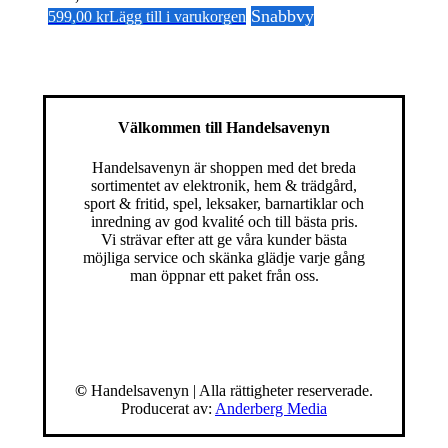
Snabbvy
599,00
kr
Lägg till i varukorgen
Välkommen till Handelsavenyn
Handelsavenyn är shoppen med det breda
sortimentet av elektronik, hem & trädgård,
sport & fritid, spel, leksaker, barnartiklar och
inredning av god kvalité och till bästa pris.
Vi strävar efter att ge våra kunder bästa
möjliga service och skänka glädje varje gång
man öppnar ett paket från oss.
©
Handelsavenyn | Alla rättigheter reserverade.
Producerat av:
Anderberg Media