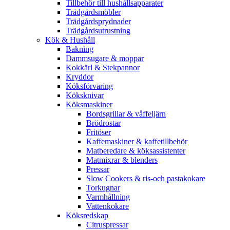
Tillbehör till hushållsapparater
Trädgårdsmöbler
Trädgårdsprydnader
Trädgårdsutrustning
Kök & Hushåll
Bakning
Dammsugare & moppar
Kokkärl & Stekpannor
Kryddor
Köksförvaring
Köksknivar
Köksmaskiner
Bordsgrillar & våffeljärn
Brödrostar
Fritöser
Kaffemaskiner & kaffetillbehör
Matberedare & köksassistenter
Matmixrar & blenders
Pressar
Slow Cookers & ris-och pastakokare
Torkugnar
Varmhållning
Vattenkokare
Köksredskap
Citruspressar