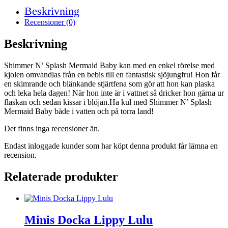
Beskrivning
Recensioner (0)
Beskrivning
Shimmer N’ Splash Mermaid Baby kan med en enkel rörelse med
kjolen omvandlas från en bebis till en fantastisk sjöjungfru! Hon får
en skimrande och blänkande stjärtfena som gör att hon kan plaska
och leka hela dagen! När hon inte är i vattnet så dricker hon gärna ur
flaskan och sedan kissar i blöjan.Ha kul med Shimmer N’ Splash
Mermaid Baby både i vatten och på torra land!
Det finns inga recensioner än.
Endast inloggade kunder som har köpt denna produkt får lämna en
recension.
Relaterade produkter
Minis Docka Lippy Lulu