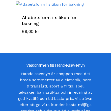
Alfabetsform i silikon för
bakning
69,00
kr
Välkommen till Handelsavenyn
Handelsavenyn är shoppen med det
breda sortimentet av elektronik, hem
& trädgård, sport & fritid, spel,
leksaker, barnartiklar och inredning av
god kvalité och till bästa pris. Vi strävar
efter att ge våra kunder bästa möjliga
service och skänka glädje varje gång