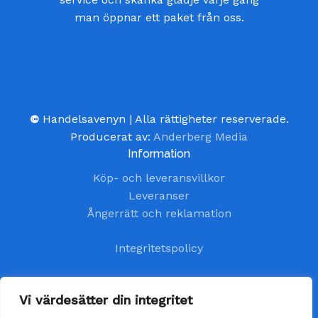
man öppnar ett paket från oss.
©
Handelsavenyn | Alla rättigheter reserverade.
Producerat av:
Anderberg Media
Information
Köp- och leveransvillkor
Leveranser
Ångerrätt och reklamation
Integritetspolicy
Kundtjänst
Vi värdesätter din integritet
kundservice@handelsavenyn.se