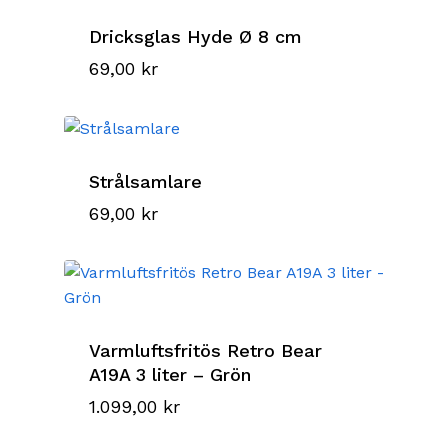
Dricksglas Hyde Ø 8 cm
69,00
kr
Strålsamlare
69,00
kr
Varmluftsfritös Retro Bear
A19A 3 liter – Grön
1.099,00
kr