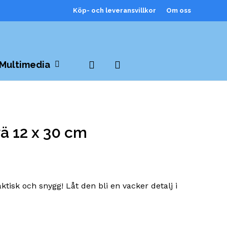
Köp- och leveransvillkor
Om oss
search
Multimedia
rä 12 x 30 cm
tisk och snygg! Låt den bli en vacker detalj i