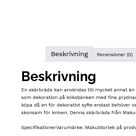
Beskrivning
Recensioner (0)
Beskrivning
En skärbräda kan användas till mycket annat än
som dekoration på köksbänken med fina prydnade
köpa då en för dekorativt syfte endast behöver v
skonsam för kniven. Denna skärbräda från Maku i 
SpecifikationerVarumärke: MakuStorlek på produk