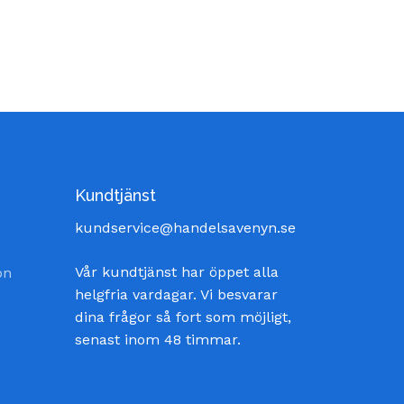
Kundtjänst
kundservice@handelsavenyn.se
Vår kundtjänst har öppet alla
on
helgfria vardagar. Vi besvarar
dina frågor så fort som möjligt,
senast inom 48 timmar.