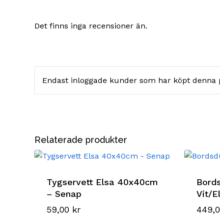
Det finns inga recensioner än.
Endast inloggade kunder som har köpt denna 
Relaterade produkter
Tygservett Elsa 40x40cm
Bords
– Senap
Vit/E
59,00
kr
449,