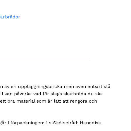
ärbrädor
en av en uppläggningsbricka men även enbart stå
l kan påverka vad för slags skärbräda du ska
tt bra material som är lätt att rengöra och
år i förpackningen: 1 stSkötselråd: Handdisk