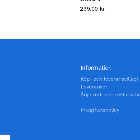
299,00
kr
Information
Köp- och leveransvillkor
Leveranser
Ångerrätt och reklamati
Integritetspolicy