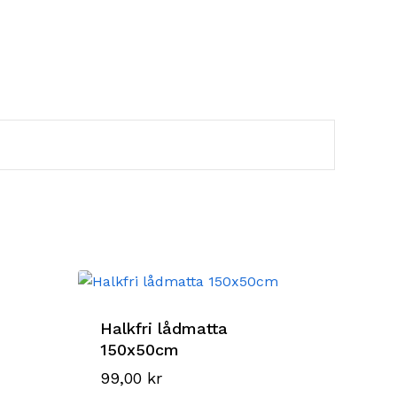
Halkfri lådmatta
150x50cm
99,00
kr