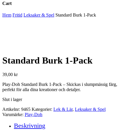
Cart
Close
Hem
Fritid
Leksaker & Spel
Standard Burk 1-Pack
Cart
Standard Burk 1-Pack
39,00
kr
Play-Doh Standard Burk 1-Pack – Skickas i slumpmässig färg,
perfekt för alla dina kreationer och detaljer.
Slut i lager
Artikelnr:
9465
Kategorier:
Lek & Lär
,
Leksaker & Spel
Varumärke:
Play-Doh
Beskrivning