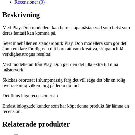
Recensioner (0)
Beskrivning
Med Play-Doh modellera kan barn skapa nästan vad som helst som
deras fantasi kan komma på.
Setet innehåller en standardburk Play-Doh modellera som gör det
ännu enklare för dig och ditt barn att vara kreativa, skapa och få
verklighetstrogna resultat!
Med modelleran från Play-Doh ger den det lilla extra till dina
mästerverk!
Skickas osorterat i slumpmässig färg det vill säga det blir en rolig
överraskning vilken färg på leran du får!
Det finns inga recensioner än.
Endast inloggade kunder som har köpt denna produkt får lämna en
recension.
Relaterade produkter