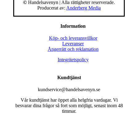
©
Handelsavenyn | Alla rättigheter reserverade.
Producerat av:
Anderberg Media
Information
Köp- och leveransvillkor
Leveranser
Ångerrätt och reklamation
Integritetspolicy
Kundtjänst
kundservice@handelsavenyn.se
Vår kundtjänst har öppet alla helgfria vardagar. Vi
besvarar dina frågor så fort som möjligt, senast inom 48
timmar.