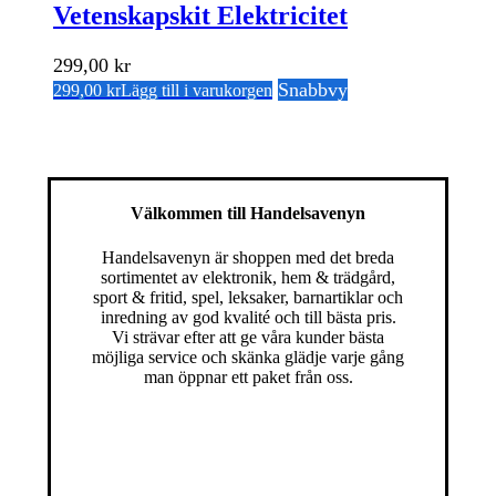
Vetenskapskit Elektricitet
299,00
kr
Snabbvy
299,00
kr
Lägg till i varukorgen
Välkommen till Handelsavenyn
Handelsavenyn är shoppen med det breda
sortimentet av elektronik, hem & trädgård,
sport & fritid, spel, leksaker, barnartiklar och
inredning av god kvalité och till bästa pris.
Vi strävar efter att ge våra kunder bästa
möjliga service och skänka glädje varje gång
man öppnar ett paket från oss.