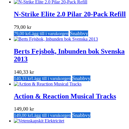
N-Strike Elite 2.0 Pilar 20-Pack Refill
79,00
kr
Snabbvy
79,00
kr
Lägg till i varukorgen
Berts Fejsbok, Inbunden bok Svenska
2013
140,33
kr
Snabbvy
140,33
kr
Lägg till i varukorgen
Action & Reaction Musical Tracks
149,00
kr
Snabbvy
149,00
kr
Lägg till i varukorgen