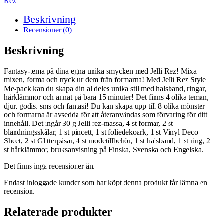
Rez
Beskrivning
Recensioner (0)
Beskrivning
Fantasy-tema på dina egna unika smycken med Jelli Rez! Mixa
mixen, forma och tryck ur dem från formarna! Med Jelli Rez Style
Me-pack kan du skapa din alldeles unika stil med halsband, ringar,
hårklämmor och annat på bara 15 minuter! Det finns 4 olika teman,
djur, godis, sms och fantasi! Du kan skapa upp till 8 olika mönster
och formarna är avsedda för att återanvändas som förvaring för ditt
innehåll. Det ingår 30 g Jelli rez-massa, 4 st formar, 2 st
blandningsskålar, 1 st pincett, 1 st foliedekoark, 1 st Vinyl Deco
Sheet, 2 st Glitterpåsar, 4 st modetillbehör, 1 st halsband, 1 st ring, 2
st hårklämmor, bruksanvisning på Finska, Svenska och Engelska.
Det finns inga recensioner än.
Endast inloggade kunder som har köpt denna produkt får lämna en
recension.
Relaterade produkter