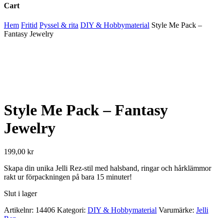
Cart
Close
Hem
Fritid
Pyssel & rita
DIY & Hobbymaterial
Style Me Pack –
Cart
Fantasy Jewelry
Style Me Pack – Fantasy
Jewelry
199,00
kr
Skapa din unika Jelli Rez-stil med halsband, ringar och hårklämmor
rakt ur förpackningen på bara 15 minuter!
Slut i lager
Artikelnr:
14406
Kategori:
DIY & Hobbymaterial
Varumärke:
Jelli