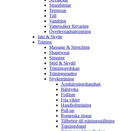
Strandstolar
Termosar
Tält
Vandring
Vattensäker förvaring
Överlevnadsutrustning
Jakt & Skytte
Träning
Massage & Stretching
Shapewear
Simning
Stöd & Skydd
Träningsredskap
Träningsmattor
Styrketräning
Armhävningshandtag
Bålstyrka
Fotfäste
Fria vikter
Handledsträning
Pull-up
Romerska ringar
Tillbehör till träningsställning
Träningsband