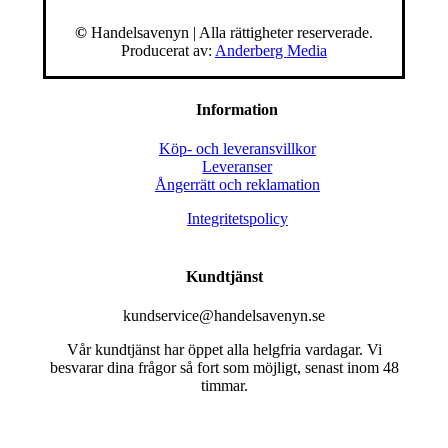
©
Handelsavenyn | Alla rättigheter reserverade.
Producerat av:
Anderberg Media
Information
Köp- och leveransvillkor
Leveranser
Ångerrätt och reklamation
Integritetspolicy
Kundtjänst
kundservice@handelsavenyn.se
Vår kundtjänst har öppet alla helgfria vardagar. Vi
besvarar dina frågor så fort som möjligt, senast inom 48
timmar.