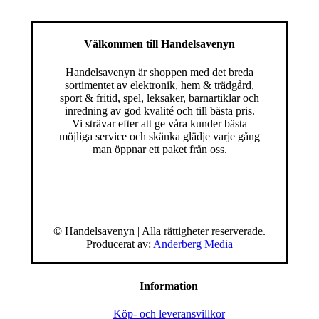
Välkommen till Handelsavenyn
Handelsavenyn är shoppen med det breda
sortimentet av elektronik, hem & trädgård,
sport & fritid, spel, leksaker, barnartiklar och
inredning av god kvalité och till bästa pris.
Vi strävar efter att ge våra kunder bästa
möjliga service och skänka glädje varje gång
man öppnar ett paket från oss.
©
Handelsavenyn | Alla rättigheter reserverade.
Producerat av:
Anderberg Media
Information
Köp- och leveransvillkor