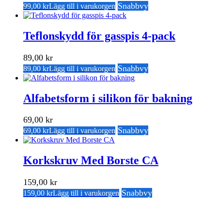
Snabbvy
99,00
kr
Lägg till i varukorgen
Teflonskydd för gasspis 4-pack
89,00
kr
Snabbvy
89,00
kr
Lägg till i varukorgen
Alfabetsform i silikon för bakning
69,00
kr
Snabbvy
69,00
kr
Lägg till i varukorgen
Korkskruv Med Borste CA
159,00
kr
Snabbvy
159,00
kr
Lägg till i varukorgen