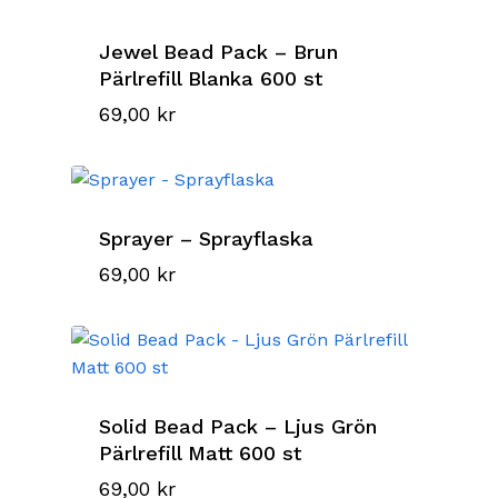
Jewel Bead Pack – Brun
Pärlrefill Blanka 600 st
69,00
kr
Sprayer – Sprayflaska
69,00
kr
Solid Bead Pack – Ljus Grön
Pärlrefill Matt 600 st
69,00
kr