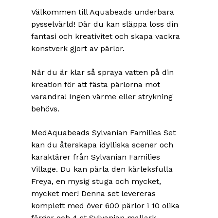
Välkommen till Aquabeads underbara
pysselvärld! Där du kan släppa loss din
fantasi och kreativitet och skapa vackra
konstverk gjort av pärlor.
När du är klar så spraya vatten på din
kreation för att fästa pärlorna mot
varandra! Ingen värme eller strykning
behövs.
MedAquabeads Sylvanian Families Set
kan du återskapa idylliska scener och
karaktärer från Sylvanian Families
Village. Du kan pärla den kärleksfulla
Freya, en mysig stuga och mycket,
mycket mer! Denna set levereras
komplett med över 600 pärlor i 10 olika
färger och 4 st Sylvanian mallark.