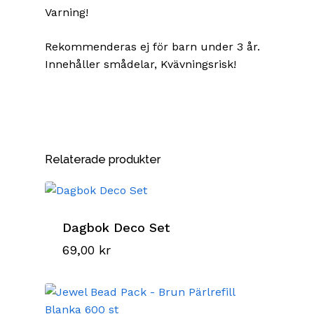
Varning!
Rekommenderas ej för barn under 3 år.
Innehåller smådelar, Kvävningsrisk!
Relaterade produkter
Dagbok Deco Set
69,00
kr