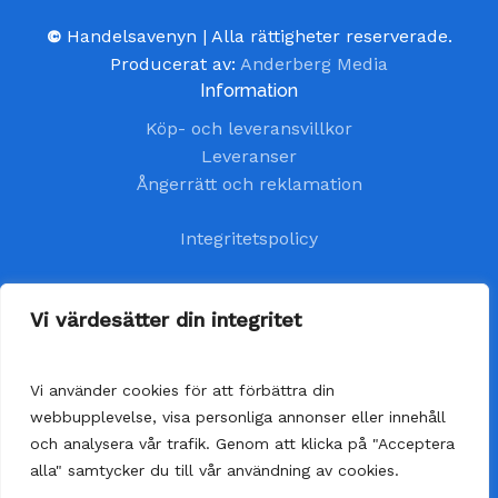
©
Handelsavenyn | Alla rättigheter reserverade.
Producerat av:
Anderberg Media
Information
Köp- och leveransvillkor
Leveranser
Ångerrätt och reklamation
Integritetspolicy
Kundtjänst
Vi värdesätter din integritet
kundservice@handelsavenyn.se
Vi använder cookies för att förbättra din
Vår kundtjänst har öppet alla helgfria vardagar.
webbupplevelse, visa personliga annonser eller innehåll
Vi besvarar dina frågor så fort som möjligt,
och analysera vår trafik. Genom att klicka på "Acceptera
senast inom 48 timmar.
alla" samtycker du till vår användning av cookies.