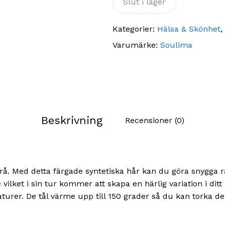
Slut i lager
Kategorier:
Hälsa & Skönhet
,
Varumärke:
Soulima
Beskrivning
Recensioner (0)
 grå. Med detta färgade syntetiska hår kan du göra snygga 
are vilket i sin tur kommer att skapa en härlig variation i di
turer. De tål värme upp till 150 grader så du kan torka 