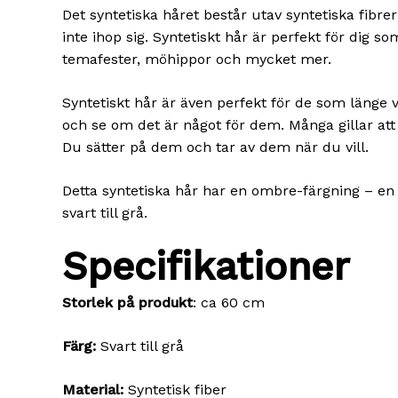
Det syntetiska håret består utav syntetiska fibre
inte ihop sig. Syntetiskt hår är perfekt för dig s
temafester, möhippor och mycket mer.
Syntetiskt hår är även perfekt för de som länge v
och se om det är något för dem. Många gillar att
Du sätter på dem och tar av dem när du vill.
Detta syntetiska hår har en ombre-färgning – en 
svart till grå.
Specifikationer
Storlek på produkt
: ca 60 cm
Färg:
Svart till grå
Material:
Syntetisk fiber