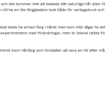
r och det kommer inte att belasta ditt naturliga hår eller 
om vill ha en lite färggladare look både för vardagsbruk oc
elat testa ha annan färg i håret men som inte vågar ta det
 experimentera med förändringar, men är ibland rädda för r
trend inom hårfärg som fortsätter att vara en hit efter m