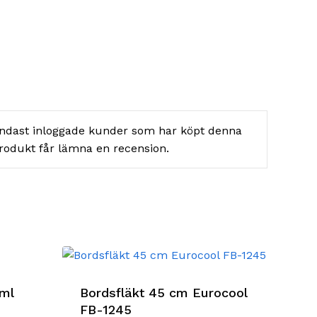
ndast inloggade kunder som har köpt denna
rodukt får lämna en recension.
0ml
Bordsfläkt 45 cm Eurocool
FB-1245