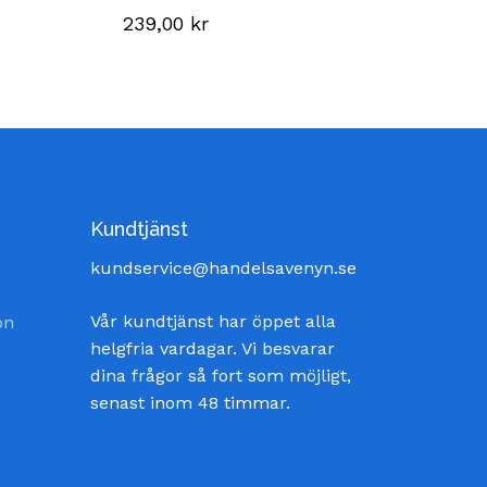
239,00
kr
Kundtjänst
kundservice@handelsavenyn.se
Vår kundtjänst har öppet alla
on
helgfria vardagar. Vi besvarar
dina frågor så fort som möjligt,
senast inom 48 timmar.