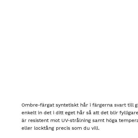
Ombre-färgat syntetiskt hår i färgerna svart till
enkelt in det i ditt eget hår så att det blir fyllig
är resistent mot UV-strålning samt höga tempera
eller locktång precis som du vill.