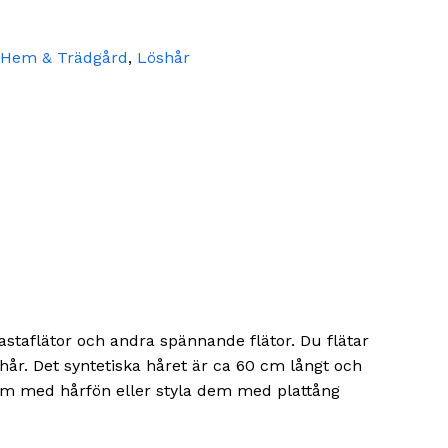
Hem & Trädgård
,
Löshår
rastaflätor och andra spännande flätor. Du flätar
tt hår. Det syntetiska håret är ca 60 cm långt och
dem med hårfön eller styla dem med plattång