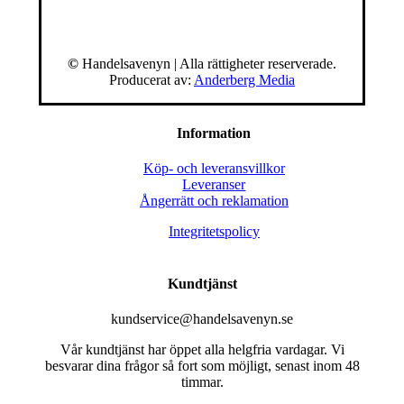
©
Handelsavenyn | Alla rättigheter reserverade.
Producerat av:
Anderberg Media
Information
Köp- och leveransvillkor
Leveranser
Ångerrätt och reklamation
Integritetspolicy
Kundtjänst
kundservice@handelsavenyn.se
Vår kundtjänst har öppet alla helgfria vardagar. Vi
besvarar dina frågor så fort som möjligt, senast inom 48
timmar.