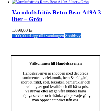
Varmluftsfritös Retro Bear A19A 3
liter – Grön
1.099,00
kr
Snabbvy
1.099,00
kr
Lägg till i varukorgen
Välkommen till Handelsavenyn
Handelsavenyn är shoppen med det breda
sortimentet av elektronik, hem & trädgård,
sport & fritid, spel, leksaker, barnartiklar och
inredning av god kvalité och till bästa pris.
Vi strävar efter att ge våra kunder bästa
möjliga service och skänka glädje varje gång
man öppnar ett paket från oss.