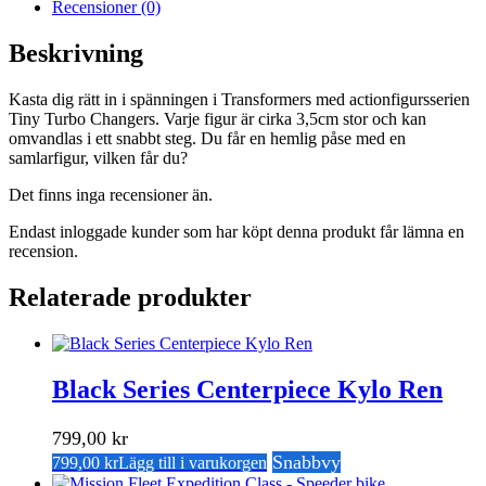
Recensioner (0)
Beskrivning
Kasta dig rätt in i spänningen i Transformers med actionfigursserien
Tiny Turbo Changers. Varje figur är cirka 3,5cm stor och kan
omvandlas i ett snabbt steg. Du får en hemlig påse med en
samlarfigur, vilken får du?
Det finns inga recensioner än.
Endast inloggade kunder som har köpt denna produkt får lämna en
recension.
Relaterade produkter
Black Series Centerpiece Kylo Ren
799,00
kr
Snabbvy
799,00
kr
Lägg till i varukorgen