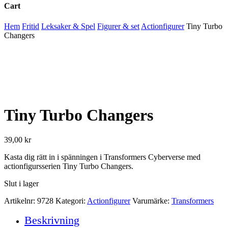
Cart
Close
Hem
Fritid
Leksaker & Spel
Figurer & set
Actionfigurer
Tiny Turbo
Cart
Changers
Tiny Turbo Changers
39,00
kr
Kasta dig rätt in i spänningen i Transformers Cyberverse med
actionfigursserien Tiny Turbo Changers.
Slut i lager
Artikelnr:
9728
Kategori:
Actionfigurer
Varumärke:
Transformers
Beskrivning