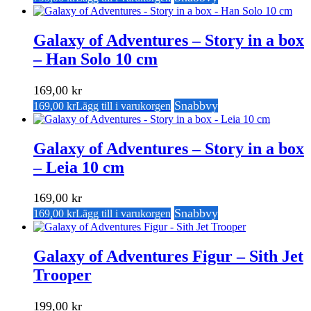
Galaxy of Adventures – Story in a box
– Han Solo 10 cm
169,00
kr
Snabbvy
169,00
kr
Lägg till i varukorgen
Galaxy of Adventures – Story in a box
– Leia 10 cm
169,00
kr
Snabbvy
169,00
kr
Lägg till i varukorgen
Galaxy of Adventures Figur – Sith Jet
Trooper
199,00
kr