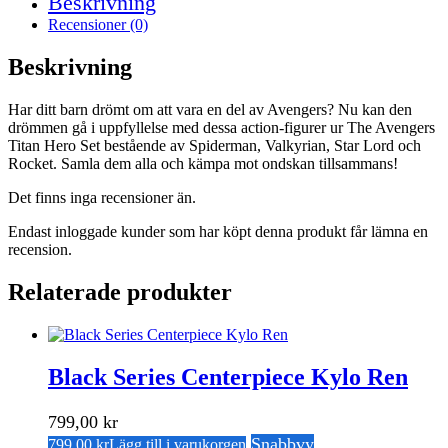
Beskrivning
Recensioner (0)
Beskrivning
Har ditt barn drömt om att vara en del av Avengers? Nu kan den
drömmen gå i uppfyllelse med dessa action-figurer ur The Avengers
Titan Hero Set bestående av Spiderman, Valkyrian, Star Lord och
Rocket. Samla dem alla och kämpa mot ondskan tillsammans!
Det finns inga recensioner än.
Endast inloggade kunder som har köpt denna produkt får lämna en
recension.
Relaterade produkter
Black Series Centerpiece Kylo Ren
799,00
kr
Snabbvy
799,00
kr
Lägg till i varukorgen