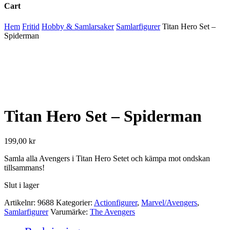
Cart
Close
Hem
Fritid
Hobby & Samlarsaker
Samlarfigurer
Titan Hero Set –
Cart
Spiderman
Titan Hero Set – Spiderman
199,00
kr
Samla alla Avengers i Titan Hero Setet och kämpa mot ondskan
tillsammans!
Slut i lager
Artikelnr:
9688
Kategorier:
Actionfigurer
,
Marvel/Avengers
,
Samlarfigurer
Varumärke:
The Avengers