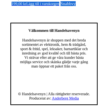
Snabbvy
199,00
kr
Lägg till i varukorgen
Välkommen till Handelsavenyn
Handelsavenyn är shoppen med det breda
sortimentet av elektronik, hem & trädgård,
sport & fritid, spel, leksaker, barnartiklar och
inredning av god kvalité och till bästa pris.
Vi strävar efter att ge våra kunder bästa
möjliga service och skänka glädje varje gång
man öppnar ett paket från oss.
©
Handelsavenyn | Alla rättigheter reserverade.
Producerat av:
Anderberg Media