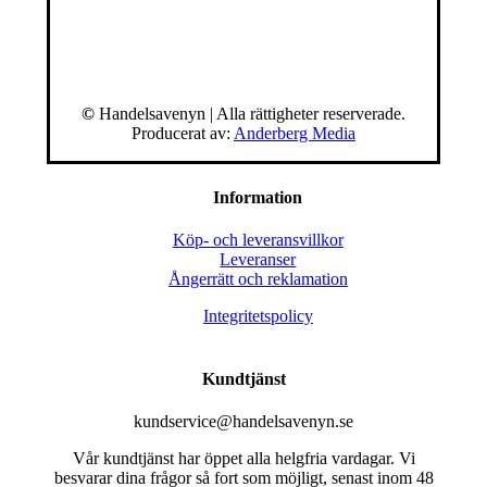
©
Handelsavenyn | Alla rättigheter reserverade.
Producerat av:
Anderberg Media
Information
Köp- och leveransvillkor
Leveranser
Ångerrätt och reklamation
Integritetspolicy
Kundtjänst
kundservice@handelsavenyn.se
Vår kundtjänst har öppet alla helgfria vardagar. Vi
besvarar dina frågor så fort som möjligt, senast inom 48