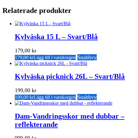
Relaterade produkter
Kylväska 15 L – Svart/Blå
179,00
kr
Snabbvy
179,00
kr
Lägg till i varukorgen
Kylväska picknick 26L – Svart/Blå
199,00
kr
Snabbvy
199,00
kr
Lägg till i varukorgen
Dam-Vandringsskor med dubbar –
reflekterande