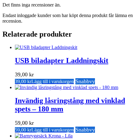
Det finns inga recensioner än.
Endast inloggade kunder som har köpt denna produkt får lämna en
recension.
Relaterade produkter
USB biladapter Laddningskit
39,00
kr
Snabbvy
39,00
kr
Lägg till i varukorgen
Invändig låsringstång med vinklad
spets – 180 mm
59,00
kr
Snabbvy
59,00
kr
Lägg till i varukorgen