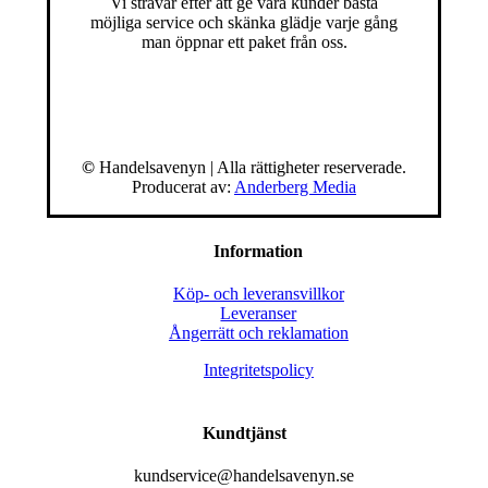
Vi strävar efter att ge våra kunder bästa
möjliga service och skänka glädje varje gång
man öppnar ett paket från oss.
©
Handelsavenyn | Alla rättigheter reserverade.
Producerat av:
Anderberg Media
Information
Köp- och leveransvillkor
Leveranser
Ångerrätt och reklamation
Integritetspolicy
Kundtjänst
kundservice@handelsavenyn.se