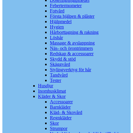
Doseringshjälpmedel
Febertermometer
Fotvård
Första hjälpen & plåster
Hjälpmedel
Hygien
Hårborttagning & rakning
Löshår
Massage & avslappning
Näs- och örontrimmers
Redskap & accessoarer
Skydd & stöd
Skäggvård
Stylingverktyg för hår
Tandvård
Tester
Husdjur
Inomhusklimat
Kläder & Skor
Accessoarer
Barnkläder
Kläd- & Skovård
Regnkläder
Skor
Strumpor