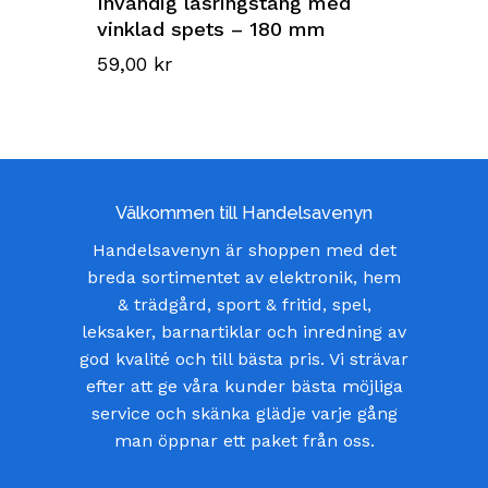
Invändig låsringstång med
vinklad spets – 180 mm
59,00
kr
Välkommen till Handelsavenyn
Handelsavenyn är shoppen med det
breda sortimentet av elektronik, hem
& trädgård, sport & fritid, spel,
leksaker, barnartiklar och inredning av
god kvalité och till bästa pris. Vi strävar
efter att ge våra kunder bästa möjliga
service och skänka glädje varje gång
man öppnar ett paket från oss.