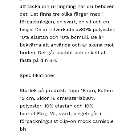
att täcka din urringning när du behöver
det. Det finns tre olika färger med i
förpackningen, en svart, en vit och en
beige. De är tillverkade av80% polyester,
10% elastan och 10% bomull. De är
bekväma att använda och är sköna mot
huden. Det går snabbt och enkelt att
fästa på din BH.
Specifikationer
Storlek på produkt: Topp 18 cm, Botten
12 cm, Sidor 16 cmMaterial:80%
polyester, 10% elastan och 10%
bomullFärg: Vit, svart, beigeIngår i
förpackning:3 st clip-on mock camisole
bh