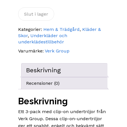
Slut i lager
Kategorier:
Hem & Trädgård
,
Kläder &
Skor
,
Underkläder och
underklädestillbehör
Varumärke:
Verk Group
Beskrivning
Recensioner (0)
Beskrivning
Ett 3-pack med clip-on undertröjor från
Verk Group. Dessa clip-on-undertröjor
ger ett snabbt, enkelt och bekvämt sätt