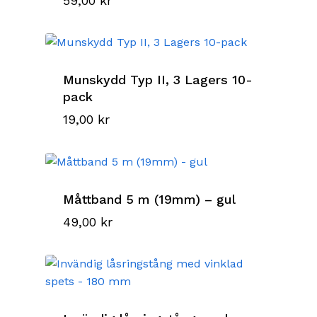
59,00
kr
Munskydd Typ II, 3 Lagers 10-
pack
19,00
kr
Måttband 5 m (19mm) – gul
49,00
kr