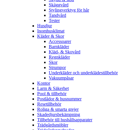
Skäggvård
Stylingverktyg för hår
Tandvård
Tester
Husdjur
Inomhusklimat
Kläder & Skor
Accessoarer
Barnkläder
Kläd- & Skovård
Regnkläder
Skor
Strumpor
Underkläder och underklädestillbehör
Vakuumpåsar
Kontor
Larm & Säkerhet
Pool & tillbehör
Postlådor & husnummer
Resetillbehör
Roliga & smarta grejer
Skadedjursbekämpning
Tillbehör till hushållsapparater
Trädgårdsmöbler