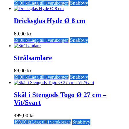
Snabbvy
59,00
kr
Lägg till i varukorgen
Dricksglas Hyde Ø 8 cm
69,00
kr
Snabbvy
69,00
kr
Lägg till i varukorgen
Strålsamlare
69,00
kr
Snabbvy
69,00
kr
Lägg till i varukorgen
Skål i Stengods Togo Ø 27 cm –
Vit/Svart
499,00
kr
Snabbvy
499,00
kr
Lägg till i varukorgen