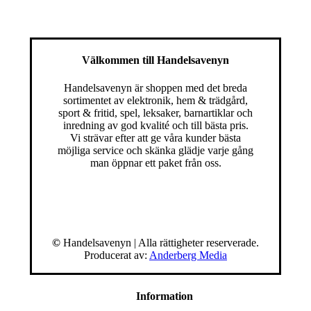
Välkommen till Handelsavenyn
Handelsavenyn är shoppen med det breda
sortimentet av elektronik, hem & trädgård,
sport & fritid, spel, leksaker, barnartiklar och
inredning av god kvalité och till bästa pris.
Vi strävar efter att ge våra kunder bästa
möjliga service och skänka glädje varje gång
man öppnar ett paket från oss.
©
Handelsavenyn | Alla rättigheter reserverade.
Producerat av:
Anderberg Media
Information