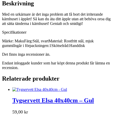
Beskrivning
Med en urkärnare är det inga problem att få bort det irriterande
kärnhuset i äpplet! Så kan du äta ditt äpple utan att behöva oroa dig
att sätta tänderna i kärnhuset! Genialt och smidigt!
Specifikationer
Märke: MakuFärg:Stål, svartMaterial: Rostfritt stål, mjuk
gummiIngår i förpackningen:1Skötselråd:Handdisk
Det finns inga recensioner än.
Endast inloggade kunder som har köpt denna produkt får lämna en
recension.
Relaterade produkter
Tygservett Elsa 40x40cm – Gul
59,00
kr