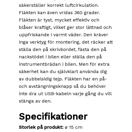
säkerställer korrekt luftcirkulation.
Fläkten kan även vridas 360 grader.
Fläkten är tyst, mycket effektiv och
blåser kraftigt, vilket ger stor lättnad och
uppfriskande i varmt väder. Den kräver
inga verktyg för montering, det räcker att
ställa den på skrivbordet, fästa den på
nackstödet i bilen eller ställa den på
instrumentbrädan i bilen. Men för extra
säkerhet kan du självklart använda dig
av dubbelsidig tejp. Fläkten har en på-
och avstängningsknapp så du behöver
inte dra ut USB-kabeln varje gång du vill
stänga av den.
Specifikationer
Storlek på produkt:
ø 15 cm