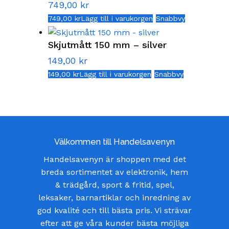
749,00
kr
749,00
kr
Lägg till i varukorgen
Snabbvy
Skjutmått 150 mm – silver
149,00
kr
149,00
kr
Lägg till i varukorgen
Snabbvy
Välkommen till Handelsavenyn
Handelsavenyn är shoppen med det
breda sortimentet av elektronik, hem
& trädgård, sport & fritid, spel,
leksaker, barnartiklar och inredning av
god kvalité och till bästa pris. Vi strävar
efter att ge våra kunder bästa möjliga