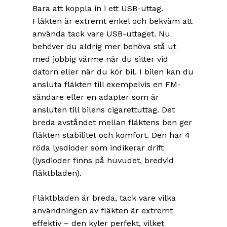
Bara att koppla in i ett USB-uttag.
Fläkten är extremt enkel och bekväm att
använda tack vare USB-uttaget. Nu
behöver du aldrig mer behöva stå ut
med jobbig värme när du sitter vid
datorn eller när du kör bil. I bilen kan du
ansluta fläkten till exempelvis en FM-
sändare eller en adapter som är
ansluten till bilens cigarettuttag. Det
breda avståndet mellan fläktens ben ger
fläkten stabilitet och komfort. Den har 4
röda lysdioder som indikerar drift
(lysdioder finns på huvudet, bredvid
fläktbladen).
Fläktbladen är breda, tack vare vilka
användningen av fläkten är extremt
effektiv – den kyler perfekt, vilket