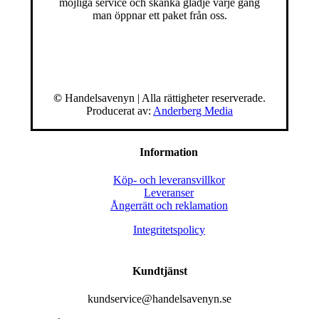
möjliga service och skänka glädje varje gång
man öppnar ett paket från oss.
©
Handelsavenyn | Alla rättigheter reserverade.
Producerat av:
Anderberg Media
Information
Köp- och leveransvillkor
Leveranser
Ångerrätt och reklamation
Integritetspolicy
Kundtjänst
kundservice@handelsavenyn.se