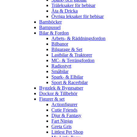
Träleksaker för bebisar
Äta & Dricka
Övriga leksaker för bebisar
Barnböcker
Barnpussel
Bilar & Fordon
Arbets- & Räddningsfordon
Bilbanor
Bilgarage & Set
Lastbilar & Traktorer
MC- & Terrängfordon
Radiostyrt
Småbilar
Spark- & Elbilar
Sport & Racerbilar
Bygglek & Byggsatser
Dockor & Tillbehör
Figurer & set
Actionfigurer
Cutie Friends
Djur & Fantasy
Fart Ninjas
Greta Gris
Littlest Pet Shop