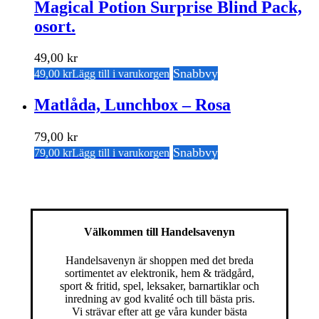
Magical Potion Surprise Blind Pack,
osort.
49,00
kr
Snabbvy
49,00
kr
Lägg till i varukorgen
Matlåda, Lunchbox – Rosa
79,00
kr
Snabbvy
79,00
kr
Lägg till i varukorgen
Välkommen till Handelsavenyn
Handelsavenyn är shoppen med det breda
sortimentet av elektronik, hem & trädgård,
sport & fritid, spel, leksaker, barnartiklar och
inredning av god kvalité och till bästa pris.
Vi strävar efter att ge våra kunder bästa