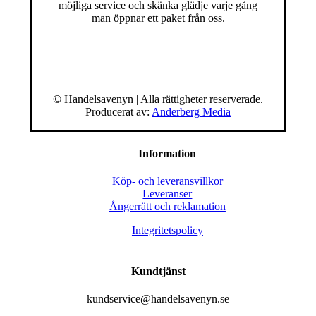
möjliga service och skänka glädje varje gång
man öppnar ett paket från oss.
©
Handelsavenyn | Alla rättigheter reserverade.
Producerat av:
Anderberg Media
Information
Köp- och leveransvillkor
Leveranser
Ångerrätt och reklamation
Integritetspolicy
Kundtjänst
kundservice@handelsavenyn.se