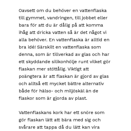
Oavsett om du behöver en vattenflaska
till gymmet, vandringen, till jobbet eller
bara för att du är dålig på att komma
ihåg att dricka vatten så är det något vi
alla behöver. En vattenflaska är alltid en
bra idé! Särskilt en vattenflaska som
denna, som är tillverkad av glas och har
ett skyddande silikonhölje runt vilket gör
flaskan mer stöttålig. Viktigt att
poängtera är att flaskan är gjord av glas
och alltså ett mycket bättre alternativ
både för hälso- och miljöskäl än de
flaskor som är gjorda av plast.
Vattenflaskans kork har ett snöre som
gör flaskan lätt att bära med sig och
svårare att tappa då du lätt kan vira