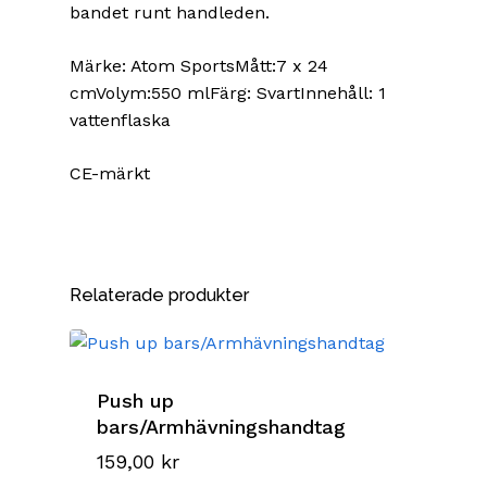
bandet runt handleden.
Märke: Atom SportsMått:7 x 24
cmVolym:550 mlFärg: SvartInnehåll: 1
vattenflaska
CE-märkt
Relaterade produkter
Push up
bars/Armhävningshandtag
159,00
kr