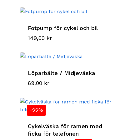
Fotpump för cykel och bil
149,00
kr
Löparbälte / Midjeväska
69,00
kr
-22%
Cykelväska för ramen med
ficka för telefonen