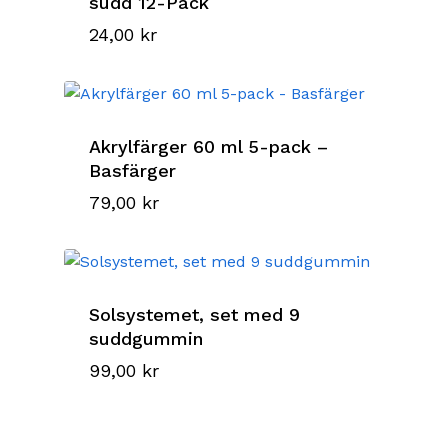
sudd 12-Pack
24,00
kr
Akrylfärger 60 ml 5-pack –
Basfärger
79,00
kr
Solsystemet, set med 9
suddgummin
99,00
kr