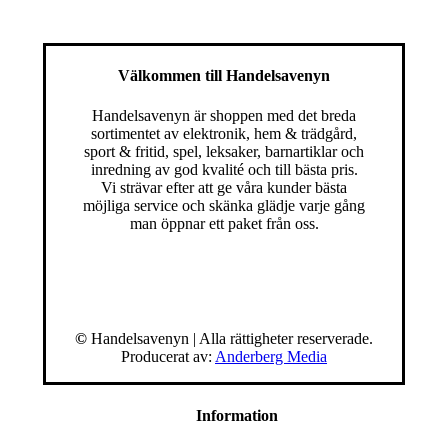
Välkommen till Handelsavenyn
Handelsavenyn är shoppen med det breda
sortimentet av elektronik, hem & trädgård,
sport & fritid, spel, leksaker, barnartiklar och
inredning av god kvalité och till bästa pris.
Vi strävar efter att ge våra kunder bästa
möjliga service och skänka glädje varje gång
man öppnar ett paket från oss.
©
Handelsavenyn | Alla rättigheter reserverade.
Producerat av:
Anderberg Media
Information