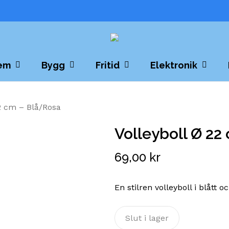
Cart
em
Bygg
Fritid
Elektronik
22 cm – Blå/Rosa
Volleyboll Ø 22
69,00
kr
En stilren volleyboll i blått 
Slut i lager