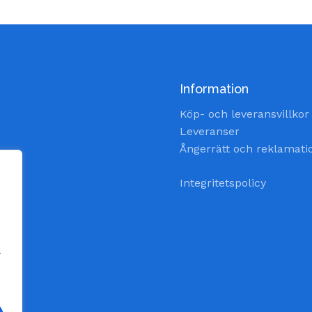
Information
Köp- och leveransvillkor
Leveranser
Ångerrätt och reklamati
Integritetspolicy
a
ade.