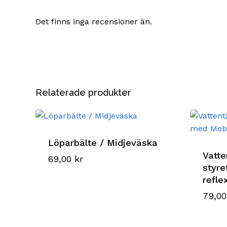
Det finns inga recensioner än.
Relaterade produkter
Löparbälte / Midjeväska
Vatte
69,00
kr
styre
refle
79,0