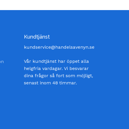
Kundtjänst
kundservice@handelsavenyn.se
Vår kundtjänst har öppet alla
on
helgfria vardagar. Vi besvarar
dina frågor så fort som möjligt,
senast inom 48 timmar.