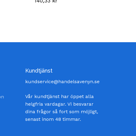
140,33
kr
Kundtjänst
kundservice@handelsavenyn.se
Vår kundtjänst har öppet alla
on
helgfria vardagar. Vi besvarar
dina frågor så fort som möjligt,
senast inom 48 timmar.