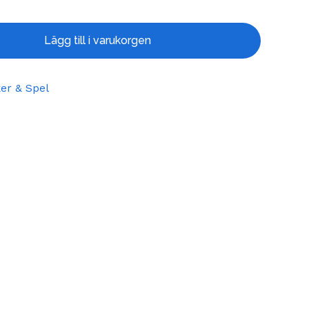
Lägg till i varukorgen
er & Spel