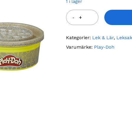
1 i lager
Kategorier:
Lek & Lär
,
Leksak
Varumärke:
Play-Doh