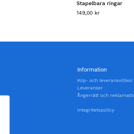
Stapelbara ringar
149,00
kr
Information
Köp- och leveransvillkor
Leveranser
Ångerrätt och reklamati
Integritetspolicy