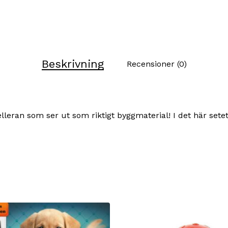
Beskrivning
Recensioner (0)
lleran som ser ut som riktigt byggmaterial! I det här set
Ing