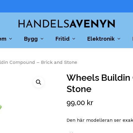
Cart
em
Bygg
Fritid
Elektronik
ldin Compound – Brick and Stone
Wheels Buildin
Stone
99,00
kr
Den här modelleran ser exakt