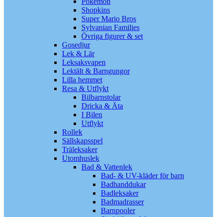
Pokémon
Shopkins
Super Mario Bros
Sylvanian Families
Övriga figurer & set
Gosedjur
Lek & Lär
Leksaksvapen
Lektält & Barngungor
Lilla hemmet
Resa & Utflykt
Bilbarnstolar
Dricka & Äta
I Bilen
Utflykt
Rollek
Sällskapsspel
Träleksaker
Utomhuslek
Bad & Vattenlek
Bad- & UV-kläder för barn
Badhanddukar
Badleksaker
Badmadrasser
Barnpooler