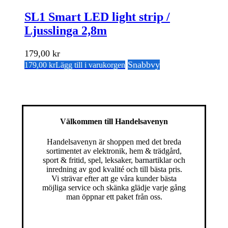
SL1 Smart LED light strip /
Ljusslinga 2,8m
179,00
kr
Snabbvy
179,00
kr
Lägg till i varukorgen
Välkommen till Handelsavenyn
Handelsavenyn är shoppen med det breda
sortimentet av elektronik, hem & trädgård,
sport & fritid, spel, leksaker, barnartiklar och
inredning av god kvalité och till bästa pris.
Vi strävar efter att ge våra kunder bästa
möjliga service och skänka glädje varje gång
man öppnar ett paket från oss.