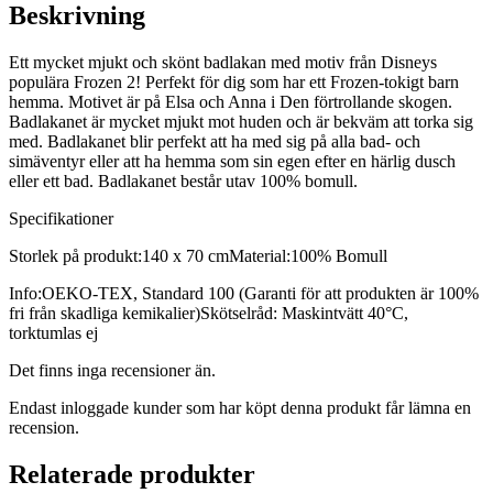
Beskrivning
Ett mycket mjukt och skönt badlakan med motiv från Disneys
populära Frozen 2! Perfekt för dig som har ett Frozen-tokigt barn
hemma. Motivet är på Elsa och Anna i Den förtrollande skogen.
Badlakanet är mycket mjukt mot huden och är bekväm att torka sig
med. Badlakanet blir perfekt att ha med sig på alla bad- och
simäventyr eller att ha hemma som sin egen efter en härlig dusch
eller ett bad. Badlakanet består utav 100% bomull.
Specifikationer
Storlek på produkt:140 x 70 cmMaterial:100% Bomull
Info:OEKO-TEX, Standard 100 (Garanti för att produkten är 100%
fri från skadliga kemikalier)Skötselråd: Maskintvätt 40°C,
torktumlas ej
Det finns inga recensioner än.
Endast inloggade kunder som har köpt denna produkt får lämna en
recension.
Relaterade produkter