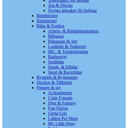
Träleksaker för bebisar
Äta & Dricka
Övriga leksaker för bebisar
Barnböcker
Barnpussel
Bilar & Fordon
Arbets- & Räddningsfordon
Bilbanor
Bilgarage & Set
Lastbilar & Traktorer
MC- & Terrängfordon
Radiostyrt
Småbilar
Spark- & Elbilar
Sport & Racerbilar
Bygglek & Byggsatser
Dockor & Tillbehör
Figurer & set
Actionfigurer
Cutie Friends
Djur & Fantasy
Fart Ninjas
Greta Gris
Littlest Pet Shop
My Little Pony