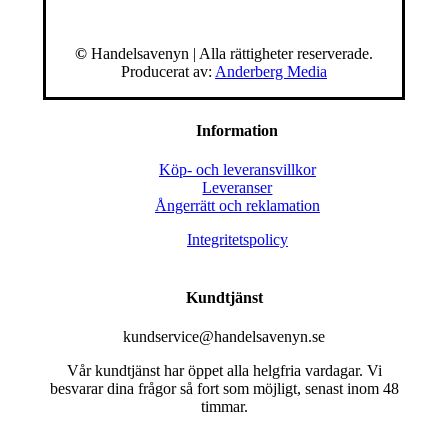
©
Handelsavenyn | Alla rättigheter reserverade.
Producerat av:
Anderberg Media
Information
Köp- och leveransvillkor
Leveranser
Ångerrätt och reklamation
Integritetspolicy
Kundtjänst
kundservice@handelsavenyn.se
Vår kundtjänst har öppet alla helgfria vardagar. Vi
besvarar dina frågor så fort som möjligt, senast inom 48
timmar.