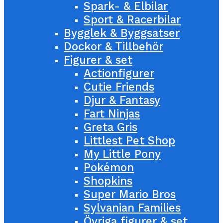
Spark- & Elbilar
Sport & Racerbilar
Bygglek & Byggsatser
Dockor & Tillbehör
Figurer & set
Actionfigurer
Cutie Friends
Djur & Fantasy
Fart Ninjas
Greta Gris
Littlest Pet Shop
My Little Pony
Pokémon
Shopkins
Super Mario Bros
Sylvanian Families
Övriga figurer & set