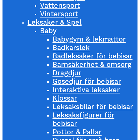
Vattensport
Vintersport
Leksaker & Spel
Baby
Babygym & lekmattor
Badkarslek
Badleksaker för bebisar
Barnsäkerhet & omsorg
Dragdjur
Gosedjur för bebisar
Interaktiva leksaker
Klossar
Leksaksbilar för bebisar
Leksaksfigurer för
bebisar
Pottor & Pallar