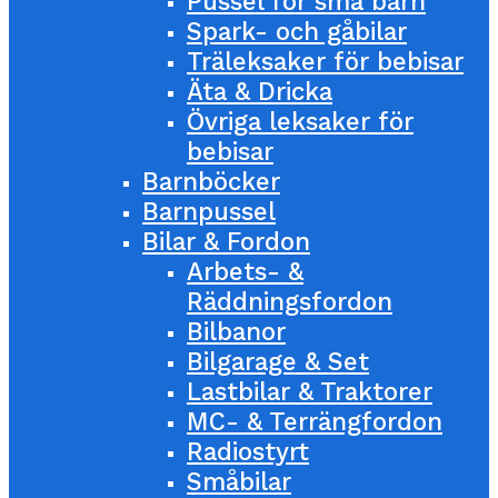
Pussel för små barn
Spark- och gåbilar
Träleksaker för bebisar
Äta & Dricka
Övriga leksaker för
bebisar
Barnböcker
Barnpussel
Bilar & Fordon
Arbets- &
Räddningsfordon
Bilbanor
Bilgarage & Set
Lastbilar & Traktorer
MC- & Terrängfordon
Radiostyrt
Småbilar