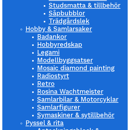
Studsmatta & tillbehör
Såpbubblor
Trädgårdslek
Hobby & Samlarsaker
Badankor
Hobbyredskap
Legami
Modellbyggsatser
Mosaic diamond painting
Radiostyrt
Retro
Rosina Wachtmeister
Samlarbilar & Motorcyklar
Samlarfigurer
Symaskiner & sytillbehör
Pyssel & rita