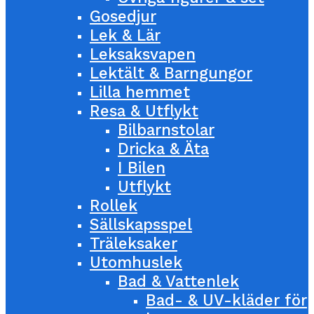
Gosedjur
Lek & Lär
Leksaksvapen
Lektält & Barngungor
Lilla hemmet
Resa & Utflykt
Bilbarnstolar
Dricka & Äta
I Bilen
Utflykt
Rollek
Sällskapsspel
Träleksaker
Utomhuslek
Bad & Vattenlek
Bad- & UV-kläder för