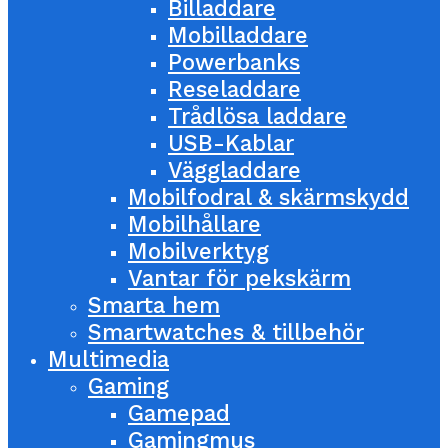
Billaddare
Mobilladdare
Powerbanks
Reseladdare
Trådlösa laddare
USB-Kablar
Väggladdare
Mobilfodral & skärmskydd
Mobilhållare
Mobilverktyg
Vantar för pekskärm
Smarta hem
Smartwatches & tillbehör
Multimedia
Gaming
Gamepad
Gamingmus