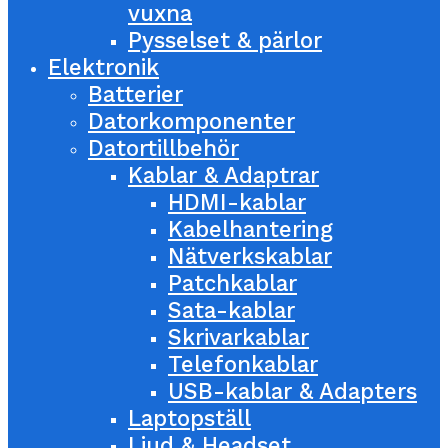
vuxna
Pysselset & pärlor
Elektronik
Batterier
Datorkomponenter
Datortillbehör
Kablar & Adaptrar
HDMI-kablar
Kabelhantering
Nätverkskablar
Patchkablar
Sata-kablar
Skrivarkablar
Telefonkablar
USB-kablar & Adapters
Laptopställ
Ljud & Headset