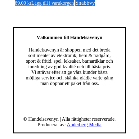
Snabbvy
89,00
kr
Lägg till i varukorgen
Välkommen till Handelsavenyn
Handelsavenyn är shoppen med det breda
sortimentet av elektronik, hem & trädgård,
sport & fritid, spel, leksaker, barnartiklar och
inredning av god kvalité och till bästa pris.
Vi strävar efter att ge våra kunder bästa
möjliga service och skänka glädje varje gång
man öppnar ett paket från oss.
©
Handelsavenyn | Alla rättigheter reserverade.
Producerat av:
Anderberg Media