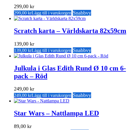
299,00
kr
Snabbvy
299,00
kr
Lägg till i varukorgen
Scratch karta – Världskarta 82x59cm
139,00
kr
Snabbvy
139,00
kr
Lägg till i varukorgen
Julkula i Glas Edith Rund Ø 10 cm 6-
pack – Röd
249,00
kr
Snabbvy
249,00
kr
Lägg till i varukorgen
Star Wars – Nattlampa LED
89,00
kr