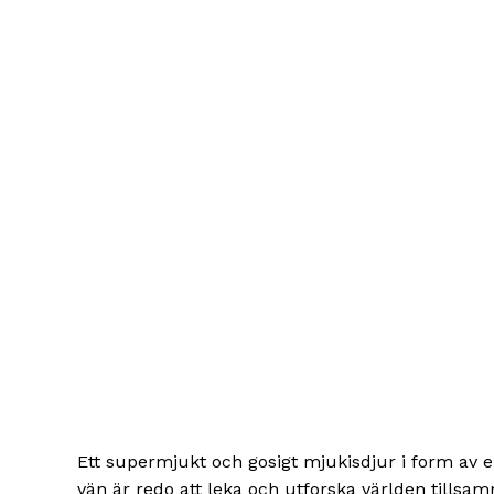
Ett supermjukt och gosigt mjukisdjur i form av
vän är redo att leka och utforska världen tillsa