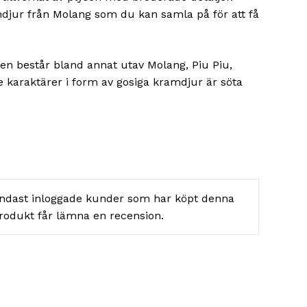
amdjur från Molang som du kan samla på för att få
nen består bland annat utav Molang, Piu Piu,
 karaktärer i form av gosiga kramdjur är söta
ndast inloggade kunder som har köpt denna
rodukt får lämna en recension.