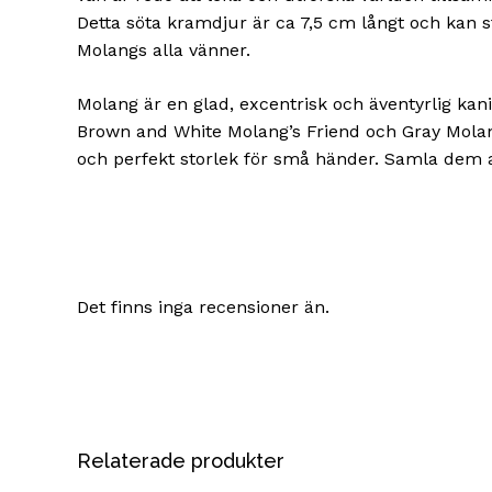
Detta söta kramdjur är ca 7,5 cm långt och kan s
Molangs alla vänner.
Molang är en glad, excentrisk och äventyrlig kan
Brown and White Molang’s Friend och Gray Molang’
och perfekt storlek för små händer. Samla dem a
Det finns inga recensioner än.
Relaterade produkter