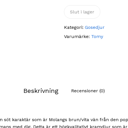
Slut i lager
Kategori:
Gosedjur
Varumärke:
Tomy
Beskrivning
Recensioner (0)
 en söt karaktär som är Molangs brun/vita vän från den p
mmans med dig. Detta är ett högkvalitativt kramdjur som är