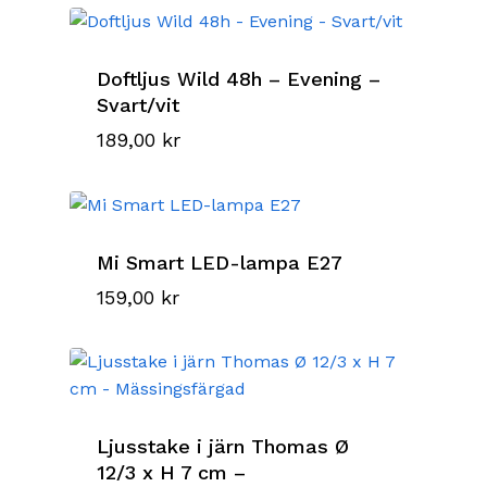
Doftljus Wild 48h – Evening –
Svart/vit
189,00
kr
Mi Smart LED-lampa E27
159,00
kr
Ljusstake i järn Thomas Ø
12/3 x H 7 cm –