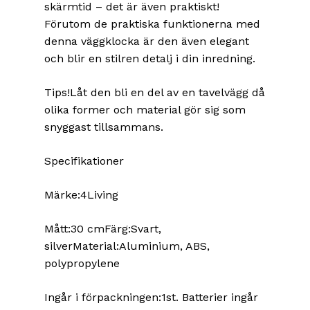
skärmtid – det är även praktiskt!
Förutom de praktiska funktionerna med
denna väggklocka är den även elegant
och blir en stilren detalj i din inredning.
Tips!Låt den bli en del av en tavelvägg då
olika former och material gör sig som
snyggast tillsammans.
Specifikationer
Märke:4Living
Mått:30 cmFärg:Svart,
silverMaterial:Aluminium, ABS,
polypropylene
Ingår i förpackningen:1st. Batterier ingår