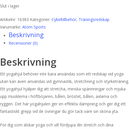
Slut i lager
Artikelnr:
16383
Kategorier:
Cykeltillbehör
,
Träningsredskap
Varumärke:
Atom Sports
Beskrivning
Recensioner (0)
Beskrivning
Ett yogahjul behöver inte bara användas som ett redskap vid yoga
utan kan även användas vid gymnastik, stretchning och styrketräning.
Ett yogahjul hjälper dig att stretcha, minska spännningar och mjuka
upp musklerna i höftböjaren, bålen, bröstet, bålen, axlarna och
ryggen. Det här yogahjulen ger en effektiv dämpning och ger dig ett
fantastiskt grepp vid de övningar du gör tack vare sin sköna yta.
För dig som älskar yoga och vill fördjupa din stretch och dina