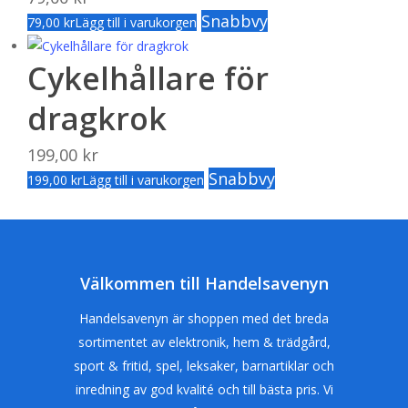
Snabbvy
79,00
kr
Lägg till i varukorgen
Cykelhållare för
dragkrok
199,00
kr
Snabbvy
199,00
kr
Lägg till i varukorgen
Välkommen till Handelsavenyn
Handelsavenyn är shoppen med det breda
sortimentet av elektronik, hem & trädgård,
sport & fritid, spel, leksaker, barnartiklar och
inredning av god kvalité och till bästa pris. Vi