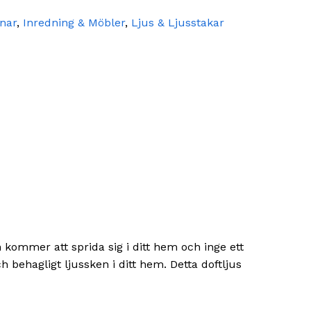
nnar
,
Inredning & Möbler
,
Ljus & Ljusstakar
n kommer att sprida sig i ditt hem och inge ett
 behagligt ljussken i ditt hem. Detta doftljus