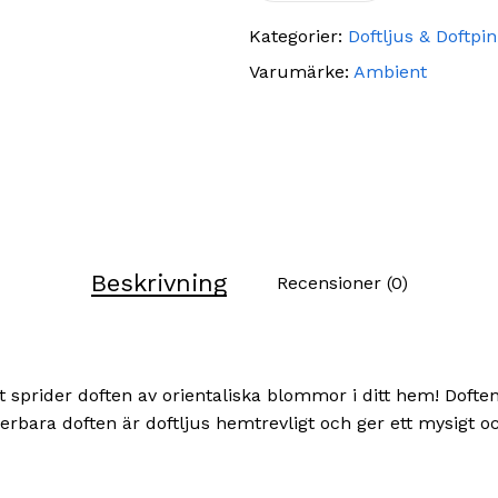
Kategorier:
Doftljus & Doftpi
Varumärke:
Ambient
Beskrivning
Recensioner (0)
tt sprider doften av orientaliska blommor i ditt hem! Dofte
bara doften är doftljus hemtrevligt och ger ett mysigt och