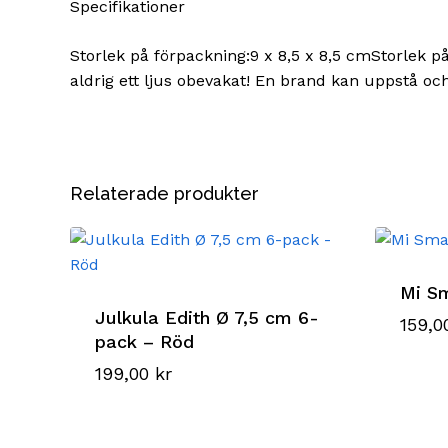
Specifikationer
Storlek på förpackning:9 x 8,5 x 8,5 cmStorlek p
aldrig ett ljus obevakat! En brand kan uppstå oc
Relaterade produkter
Mi S
Julkula Edith Ø 7,5 cm 6-
159,
pack – Röd
199,00
kr