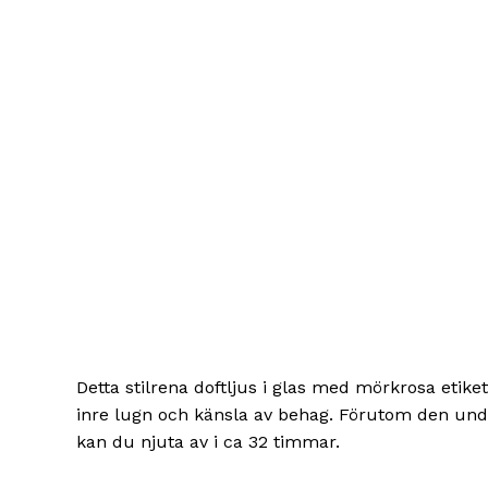
Detta stilrena doftljus i glas med mörkrosa etike
inre lugn och känsla av behag. Förutom den under
kan du njuta av i ca 32 timmar.