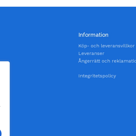
Information
Köp- och leveransvillkor
Leveranser
Ångerrätt och reklamati
Integritetspolicy
a
ade.