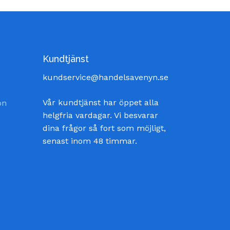
Kundtjänst
kundservice@handelsavenyn.se
Vår kundtjänst har öppet alla
on
helgfria vardagar. Vi besvarar
dina frågor så fort som möjligt,
senast inom 48 timmar.