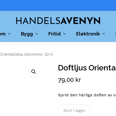
Cart
em
Bygg
Fritid
Elektronik
 Orientaliska blommor 32 h
Doftljus Orient
79,00
kr
Sprid den härliga doften av
Slut i lager