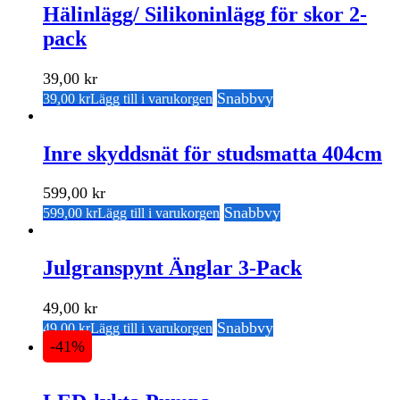
Hälinlägg/ Silikoninlägg för skor 2-
pack
39,00
kr
Snabbvy
39,00
kr
Lägg till i varukorgen
Inre skyddsnät för studsmatta 404cm
599,00
kr
Snabbvy
599,00
kr
Lägg till i varukorgen
Julgranspynt Änglar 3-Pack
49,00
kr
Snabbvy
49,00
kr
Lägg till i varukorgen
-41%