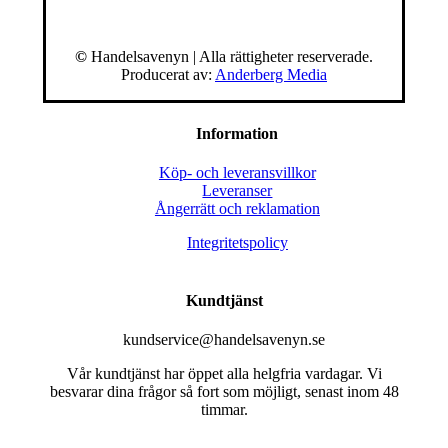
©
Handelsavenyn | Alla rättigheter reserverade.
Producerat av:
Anderberg Media
Information
Köp- och leveransvillkor
Leveranser
Ångerrätt och reklamation
Integritetspolicy
Kundtjänst
kundservice@handelsavenyn.se
Vår kundtjänst har öppet alla helgfria vardagar. Vi
besvarar dina frågor så fort som möjligt, senast inom 48
timmar.